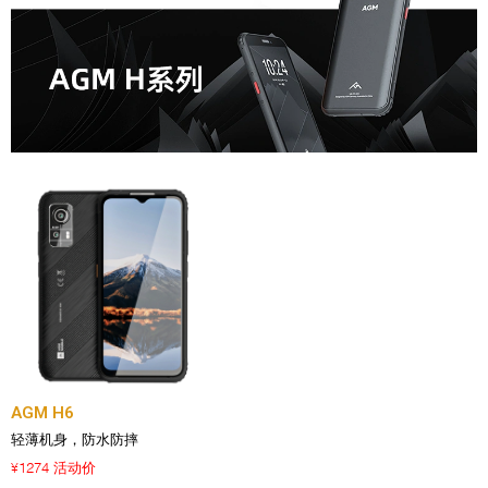
AGM H6
轻薄机身，防水防摔
1274 活动价
¥