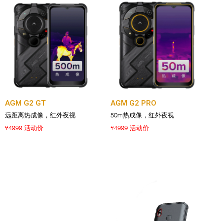
AGM G2 GT
AGM G2 PRO
远距离热成像，红外夜视
50m热成像，红外夜视
4999 活动价
4999 活动价
¥
¥