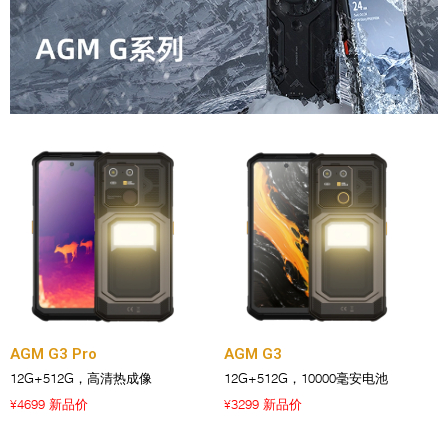
AGM G3 Pro
AGM G3
12G+512G，高清热成像
12G+512G，10000毫安电池
4699 新品价
3299 新品价
¥
¥