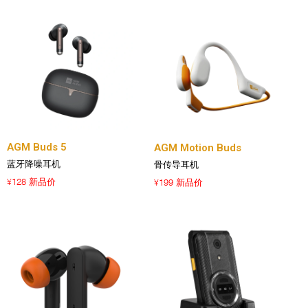
AGM Buds 5
AGM Motion Buds
蓝牙降噪耳机
骨传导耳机
128 新品价
199 新品价
¥
¥