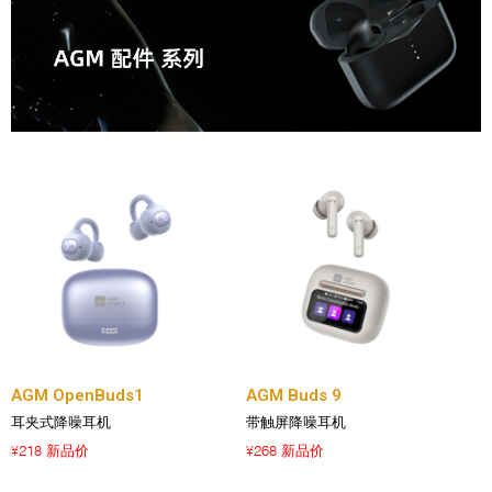
AGM OpenBuds1
AGM Buds 9
耳夹式降噪耳机
带触屏降噪耳机
218 新品价
268 新品价
¥
¥