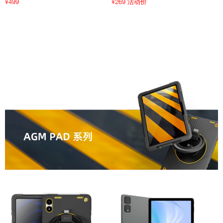
499
269 活动价
¥
¥