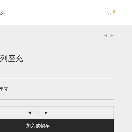
0
系列
系列座充
属座充
加入购物车