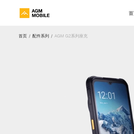
首
首页
/
配件系列
/
AGM G2系列座充