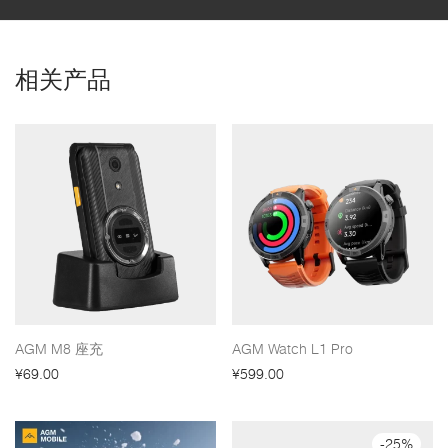
相关产品
AGM M8 座充
AGM Watch L1 Pro
¥
69.00
¥
599.00
-
25
%