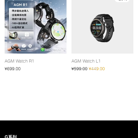
AGM Watch R1
AGM Watch L1
原价为：¥599.00。
当前价格为：¥449
¥
699.00
¥
599.00
¥
449.00
G系列