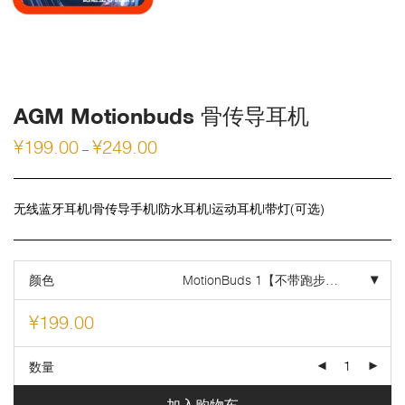
AGM Motionbuds 骨传导耳机
¥
199.00
¥
249.00
–
无线蓝牙耳机|骨传导手机|防水耳机|运动耳机|带灯(可选)
颜色
MotionBuds 1【不带跑步灯】【黑灰】
¥
199.00
数量
加入购物车