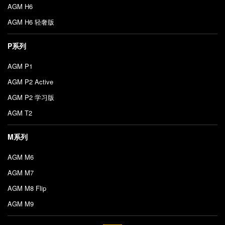
AGM H6
AGM H6 轻奢版
P系列
AGM P1
AGM P2 Active
AGM P2 学习版
AGM T2
M系列
AGM M6
AGM M7
AGM M8 Flip
AGM M9