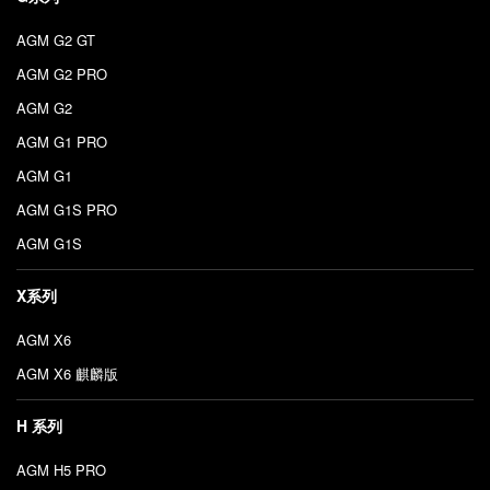
AGM G2 GT
AGM G2 PRO
AGM G2
AGM G1 PRO
AGM G1
AGM G1S PRO
AGM G1S
X系列
AGM X6
AGM X6 麒麟版
H 系列
AGM H5 PRO