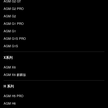
AGM G2 GT
AGM G2 PRO
AGM G2
AGM G1 PRO
AGM G1
AGM G1S PRO
AGM G1S
X系列
AGM X6
AGM X6 麒麟版
H 系列
AGM H5 PRO
AGM H6