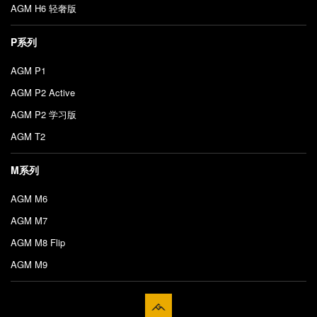
AGM H6 轻奢版
P系列
AGM P1
AGM P2 Active
AGM P2 学习版
AGM T2
M系列
AGM M6
AGM M7
AGM M8 Flip
AGM M9