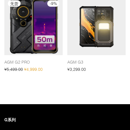
-
9
%
AGM G2 PRO
AGM G3
原价为：¥5,499.00。
当前价格为：¥4,999.00。
¥
5,499.00
¥
4,999.00
¥
3,299.00
G系列