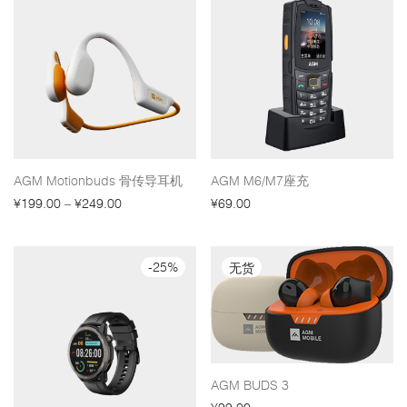
AGM Motionbuds 骨传导耳机
AGM M6/M7座充
¥
199.00
–
¥
249.00
¥
69.00
-
25
%
AGM BUDS 3