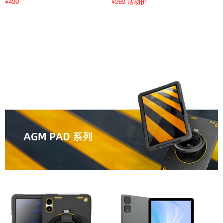
499
269 活动价
¥
¥