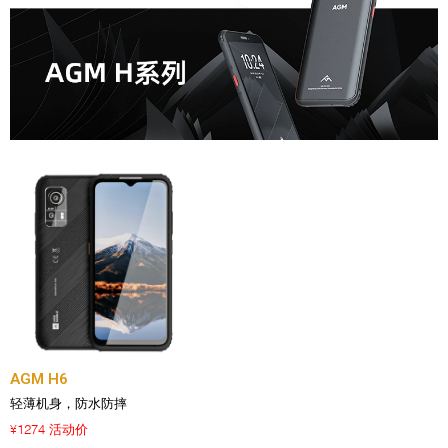
AGM H6
轻薄机身，防水防摔
1274 活动价
¥