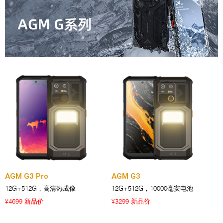
AGM G3 Pro
AGM G3
12G+512G，高清热成像
12G+512G，10000毫安电池
4699 新品价
3299 新品价
¥
¥