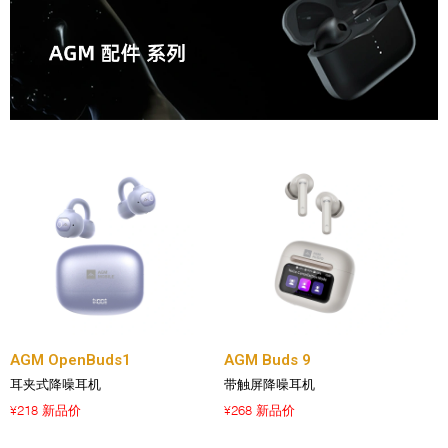
AGM OpenBuds1
AGM Buds 9
耳夹式降噪耳机
带触屏降噪耳机
218 新品价
268 新品价
¥
¥