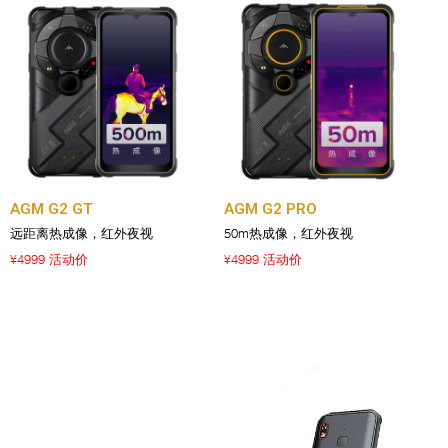
AGM G2 GT
AGM G2 PRO
远距离热成像，红外夜视
50m热成像，红外夜视
4999 活动价
4999 活动价
¥
¥