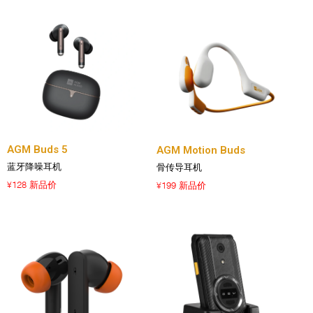
AGM Buds 5
AGM Motion Buds
蓝牙降噪耳机
骨传导耳机
128 新品价
199 新品价
¥
¥