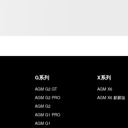
G系列
X系列
AGM G2 GT
AGM X6
AGM G2 PRO
AGM X6 麒麟版
AGM G2
AGM G1 PRO
AGM G1