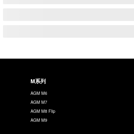
M系列
AGM M6
AGM M7
AGM M8 Flip
AGM M9