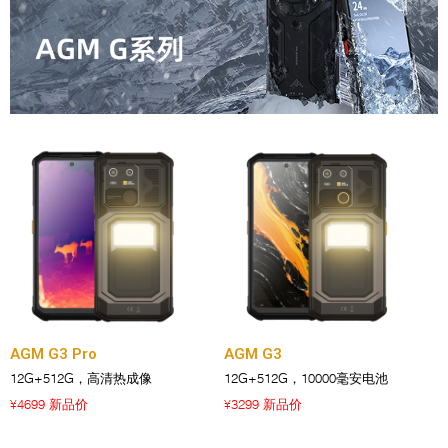
AGM G3 Pro
AGM G3
12G+512G，高清热成像
12G+512G，10000毫安电池
4699 新品价
3299 新品价
¥
¥