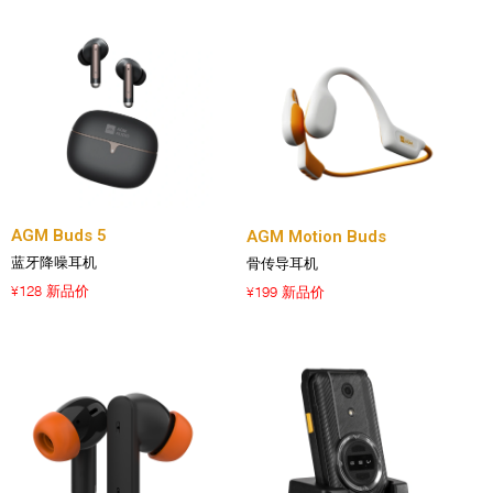
AGM Buds 5
AGM Motion Buds
蓝牙降噪耳机
骨传导耳机
128 新品价
199 新品价
¥
¥