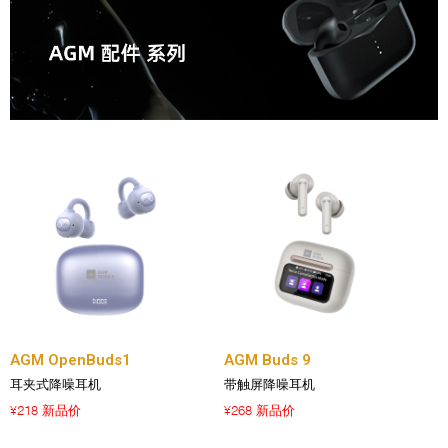
AGM OpenBuds1
AGM Buds 9
耳夹式降噪耳机
带触屏降噪耳机
218 新品价
268 新品价
¥
¥