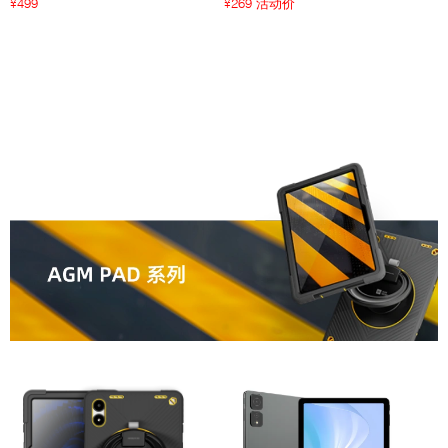
499
269 活动价
¥
¥