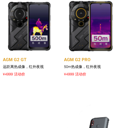
AGM G2 GT
AGM G2 PRO
远距离热成像，红外夜视
50m热成像，红外夜视
4999 活动价
4999 活动价
¥
¥