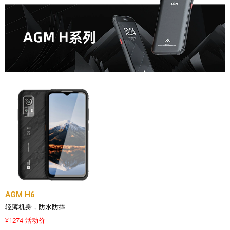
AGM H6
轻薄机身，防水防摔
1274 活动价
¥