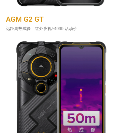
AGM G2 GT
远距离热成像，红外夜视
¥
4999 活动价