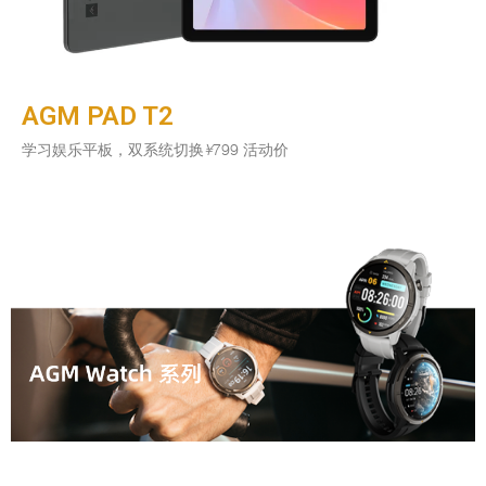
AGM PAD T2
学习娱乐平板，双系统切换
¥
799 活动价