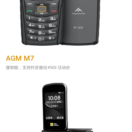
AGM M7
微智能，支持抖音微信
¥
569 活动价