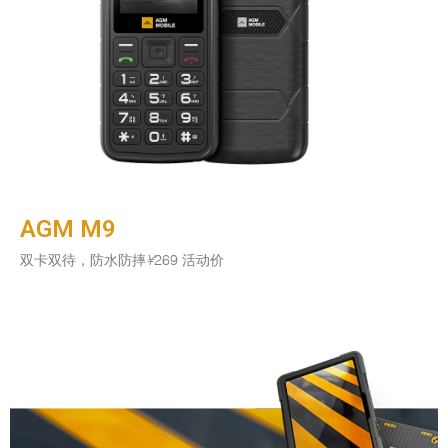
AGM M9
双卡双待，防水防摔
¥
269 活动价