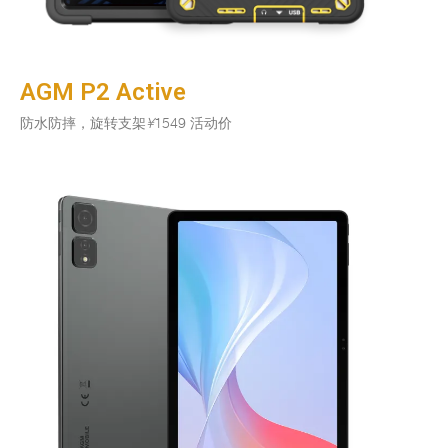
AGM P2 Active
防水防摔，旋转支架
¥
1549 活动价