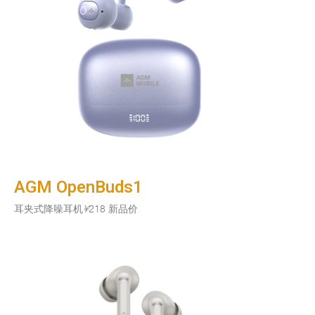
AGM OpenBuds1
耳夹式降噪耳机
¥
218 新品价