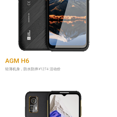
AGM H6
轻薄机身，防水防摔
¥
1274 活动价