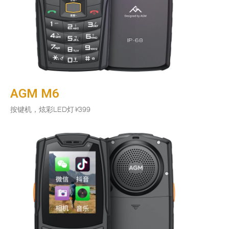
AGM M6
按键机，炫彩LED灯
¥
399