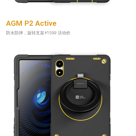
AGM P2 Active
防水防摔，旋转支架
¥
1599 活动价