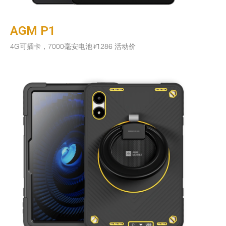
AGM P1
4G可插卡，7000毫安电池
¥
1286 活动价