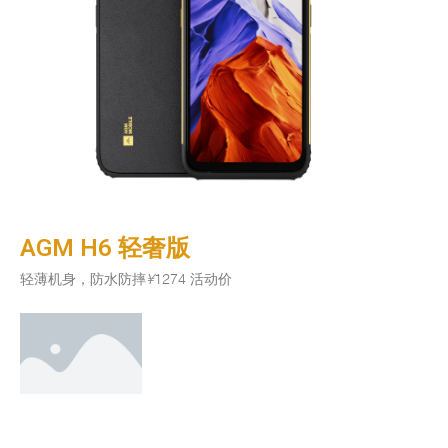
AGM H6 轻奢版
轻薄机身，防水防摔
¥
1274 活动价