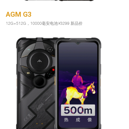
AGM G3
12G+512G，10000毫安电池
¥
3299 新品价