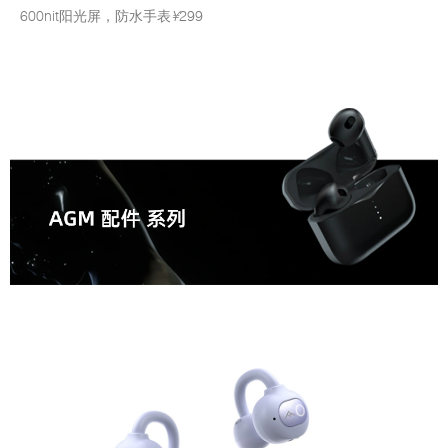
600nit阳光屏，防水手表
¥
299