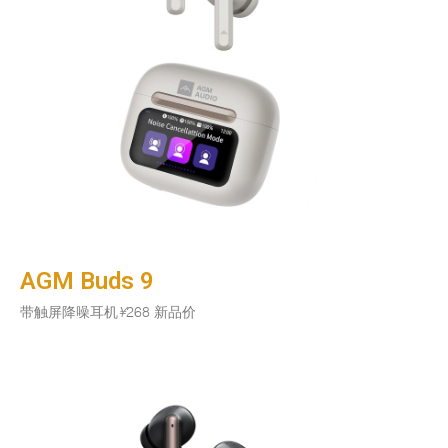
AGM Buds 9
带触屏降噪耳机
¥
268 新品价