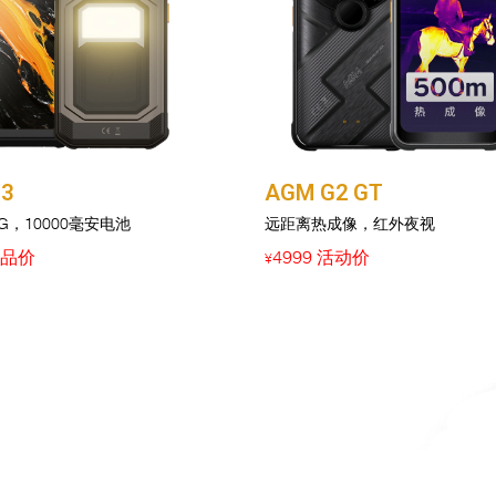
3
AGM G2 GT
2G，10000毫安电池
远距离热成像，红外夜视
新品价
4999 活动价
¥