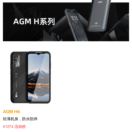
AGM H6
轻薄机身，防水防摔
1274 活动价
¥