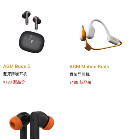
AGM Buds 5
AGM Motion Buds
蓝牙降噪耳机
骨传导耳机
128 新品价
199 新品价
¥
¥