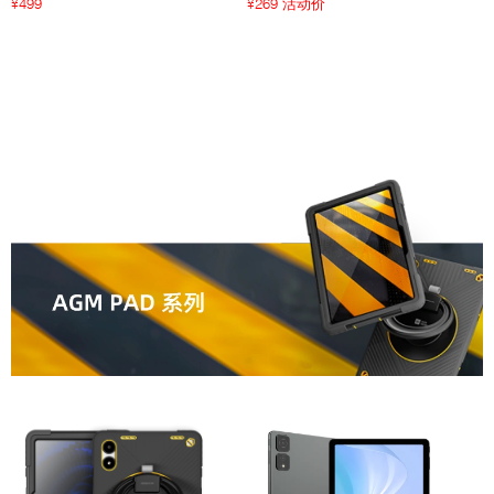
499
269 活动价
¥
¥