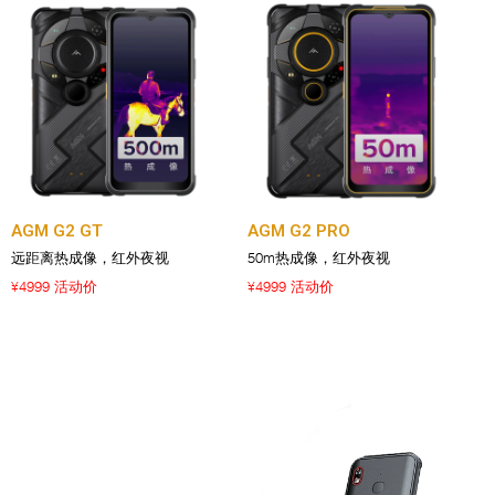
AGM G2 GT
AGM G2 PRO
远距离热成像，红外夜视
50m热成像，红外夜视
4999 活动价
4999 活动价
¥
¥