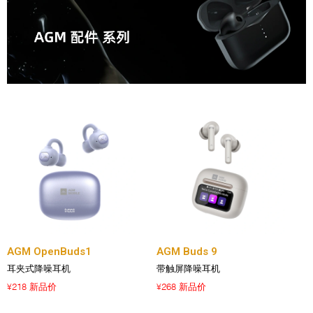
AGM OpenBuds1
AGM Buds 9
耳夹式降噪耳机
带触屏降噪耳机
218 新品价
268 新品价
¥
¥