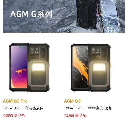
AGM G3 Pro
AGM G3
12G+512G，高清热成像
12G+512G，10000毫安电池
4699 新品价
3299 新品价
¥
¥