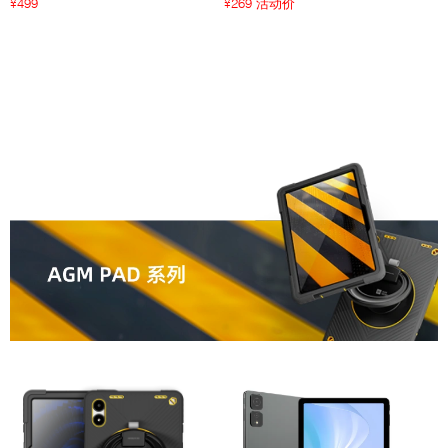
499
269 活动价
¥
¥