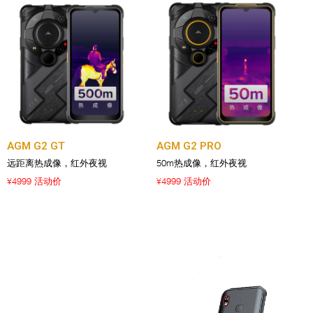
AGM G2 GT
AGM G2 PRO
远距离热成像，红外夜视
50m热成像，红外夜视
4999 活动价
4999 活动价
¥
¥