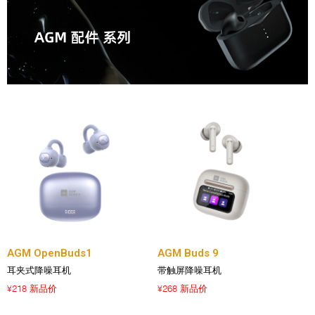
AGM OpenBuds1
AGM Buds 9
耳夹式降噪耳机
带触屏降噪耳机
218 新品价
268 新品价
¥
¥