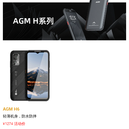
AGM H6
轻薄机身，防水防摔
1274 活动价
¥