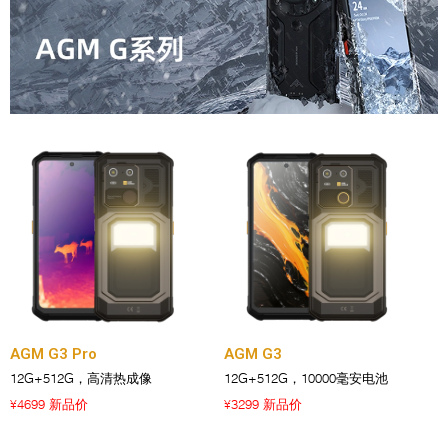
AGM G3 Pro
AGM G3
12G+512G，高清热成像
12G+512G，10000毫安电池
4699 新品价
3299 新品价
¥
¥