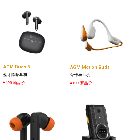
AGM Buds 5
AGM Motion Buds
蓝牙降噪耳机
骨传导耳机
128 新品价
199 新品价
¥
¥