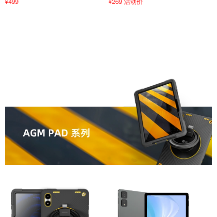
499
269 活动价
¥
¥