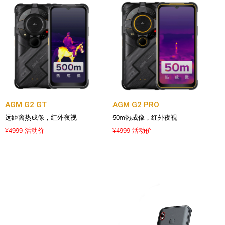
AGM G2 GT
AGM G2 PRO
远距离热成像，红外夜视
50m热成像，红外夜视
4999 活动价
4999 活动价
¥
¥