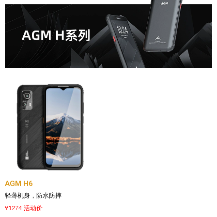
AGM H6
轻薄机身，防水防摔
1274 活动价
¥