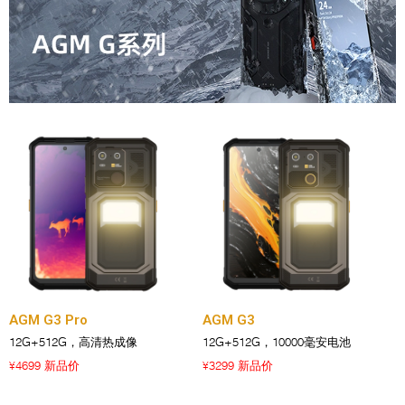
AGM G3 Pro
AGM G3
12G+512G，高清热成像
12G+512G，10000毫安电池
4699 新品价
3299 新品价
¥
¥