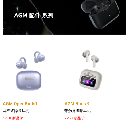
AGM OpenBuds1
AGM Buds 9
耳夹式降噪耳机
带触屏降噪耳机
218 新品价
268 新品价
¥
¥