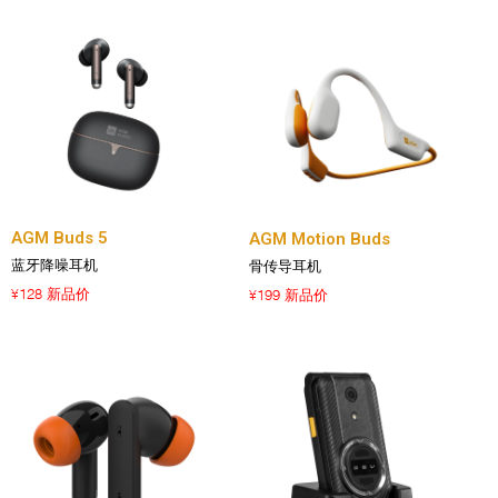
AGM Buds 5
AGM Motion Buds
蓝牙降噪耳机
骨传导耳机
128 新品价
199 新品价
¥
¥