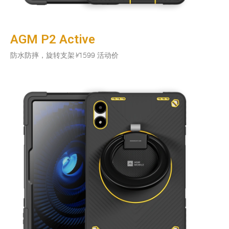
AGM P2 Active
防水防摔，旋转支架
¥
1599 活动价