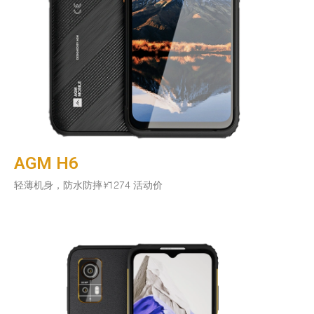
AGM H6
轻薄机身，防水防摔
¥
1274 活动价