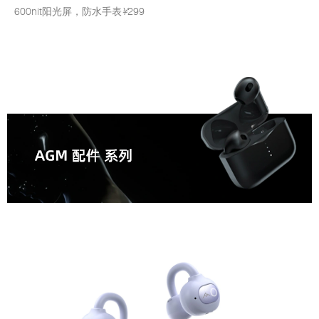
600nit阳光屏，防水手表
¥
299