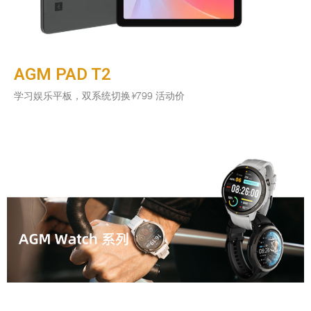
AGM PAD T2
学习娱乐平板，双系统切换
¥
799 活动价