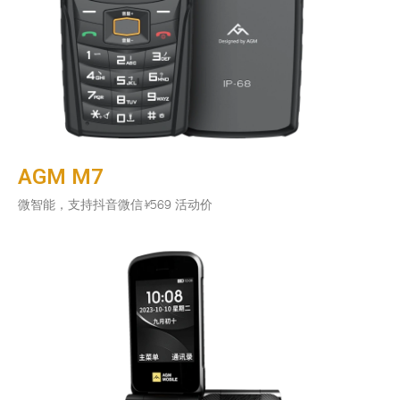
AGM M7
微智能，支持抖音微信
¥
569 活动价