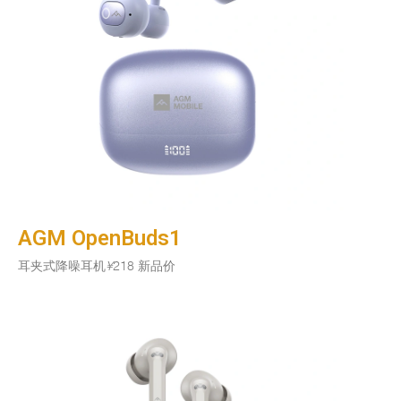
AGM OpenBuds1
耳夹式降噪耳机
¥
218 新品价