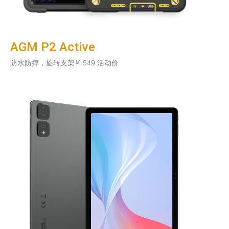
AGM P2 Active
防水防摔，旋转支架
¥
1549 活动价