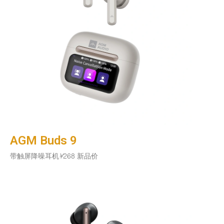
AGM Buds 9
带触屏降噪耳机
¥
268 新品价