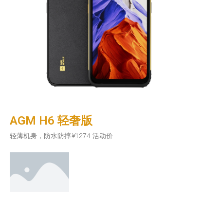
AGM H6 轻奢版
轻薄机身，防水防摔
¥
1274 活动价