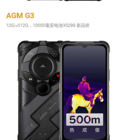
AGM G3
12G+512G，10000毫安电池
¥
3299 新品价