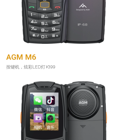
AGM M6
按键机，炫彩LED灯
¥
399