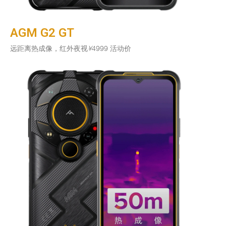
AGM G2 GT
远距离热成像，红外夜视
¥
4999 活动价