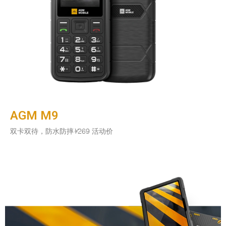
AGM M9
双卡双待，防水防摔
¥
269 活动价