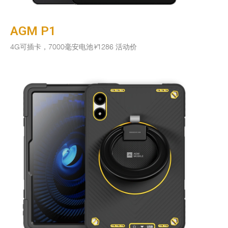
AGM P1
4G可插卡，7000毫安电池
¥
1286 活动价